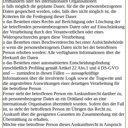
Drittländern oder bei internationalen Organisationen
o falls möglich die geplante Dauer, für die die personenbezogenen
Daten gespeichert werden, oder, falls dies nicht möglich ist, die
Kriterien für die Festlegung dieser Dauer
o das Bestehen eines Rechts auf Berichtigung oder Löschung der
sie betreffenden personenbezogenen Daten oder auf Einschränkung
der Verarbeitung durch den Verantwortlichen oder eines
Widerspruchsrechts gegen diese Verarbeitung
o das Bestehen eines Beschwerderechts bei einer Aufsichtsbehörde
o wenn die personenbezogenen Daten nicht bei der betroffenen
Person erhoben werden: Alle verfügbaren Informationen über die
Herkunft der Daten
o das Bestehen einer automatisierten Entscheidungsfindung
einschließlich Profiling gemäß Artikel 22 Abs.1 und 4 DS-GVO
und — zumindest in diesen Fällen — aussagekräftige
Informationen über die involvierte Logik sowie die Tragweite und
die angestrebten Auswirkungen einer derartigen Verarbeitung für
die betroffene Person
Ferner steht der betroffenen Person ein Auskunftsrecht darüber zu,
ob personenbezogene Daten an ein Drittland oder an eine
internationale Organisation übermittelt wurden. Sofern dies der Fall
ist, so steht der betroffenen Person im Übrigen das Recht zu,
Auskunft über die geeigneten Garantien im Zusammenhang mit der
Übermittlung zu erhalten.
Möchte eine betroffene Person dieses Auskunftsrecht in Anspruch