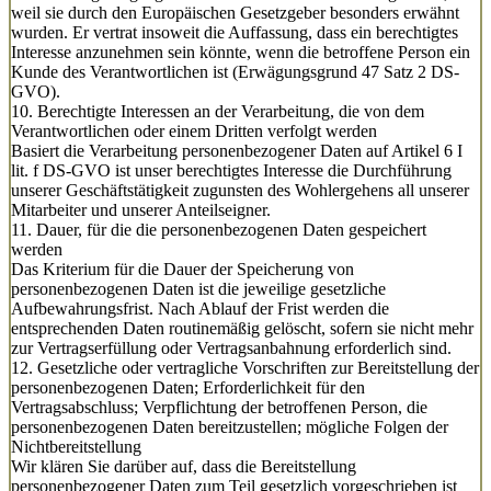
weil sie durch den Europäischen Gesetzgeber besonders erwähnt
wurden. Er vertrat insoweit die Auffassung, dass ein berechtigtes
Interesse anzunehmen sein könnte, wenn die betroffene Person ein
Kunde des Verantwortlichen ist (Erwägungsgrund 47 Satz 2 DS-
GVO).
10. Berechtigte Interessen an der Verarbeitung, die von dem
Verantwortlichen oder einem Dritten verfolgt werden
Basiert die Verarbeitung personenbezogener Daten auf Artikel 6 I
lit. f DS-GVO ist unser berechtigtes Interesse die Durchführung
unserer Geschäftstätigkeit zugunsten des Wohlergehens all unserer
Mitarbeiter und unserer Anteilseigner.
11. Dauer, für die die personenbezogenen Daten gespeichert
werden
Das Kriterium für die Dauer der Speicherung von
personenbezogenen Daten ist die jeweilige gesetzliche
Aufbewahrungsfrist. Nach Ablauf der Frist werden die
entsprechenden Daten routinemäßig gelöscht, sofern sie nicht mehr
zur Vertragserfüllung oder Vertragsanbahnung erforderlich sind.
12. Gesetzliche oder vertragliche Vorschriften zur Bereitstellung der
personenbezogenen Daten; Erforderlichkeit für den
Vertragsabschluss; Verpflichtung der betroffenen Person, die
personenbezogenen Daten bereitzustellen; mögliche Folgen der
Nichtbereitstellung
Wir klären Sie darüber auf, dass die Bereitstellung
personenbezogener Daten zum Teil gesetzlich vorgeschrieben ist