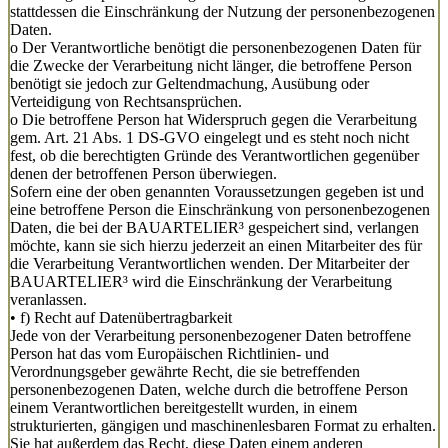
stattdessen die Einschränkung der Nutzung der personenbezogenen
Daten.
o Der Verantwortliche benötigt die personenbezogenen Daten für
die Zwecke der Verarbeitung nicht länger, die betroffene Person
benötigt sie jedoch zur Geltendmachung, Ausübung oder
Verteidigung von Rechtsansprüchen.
o Die betroffene Person hat Widerspruch gegen die Verarbeitung
gem. Art. 21 Abs. 1 DS-GVO eingelegt und es steht noch nicht
fest, ob die berechtigten Gründe des Verantwortlichen gegenüber
denen der betroffenen Person überwiegen.
Sofern eine der oben genannten Voraussetzungen gegeben ist und
eine betroffene Person die Einschränkung von personenbezogenen
Daten, die bei der BAUARTELIER³ gespeichert sind, verlangen
möchte, kann sie sich hierzu jederzeit an einen Mitarbeiter des für
die Verarbeitung Verantwortlichen wenden. Der Mitarbeiter der
BAUARTELIER³ wird die Einschränkung der Verarbeitung
veranlassen.
• f) Recht auf Datenübertragbarkeit
Jede von der Verarbeitung personenbezogener Daten betroffene
Person hat das vom Europäischen Richtlinien- und
Verordnungsgeber gewährte Recht, die sie betreffenden
personenbezogenen Daten, welche durch die betroffene Person
einem Verantwortlichen bereitgestellt wurden, in einem
strukturierten, gängigen und maschinenlesbaren Format zu erhalten.
Sie hat außerdem das Recht, diese Daten einem anderen