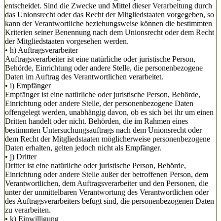
entscheidet. Sind die Zwecke und Mittel dieser Verarbeitung durch
das Unionsrecht oder das Recht der Mitgliedstaaten vorgegeben, so
kann der Verantwortliche beziehungsweise können die bestimmten
Kriterien seiner Benennung nach dem Unionsrecht oder dem Recht
der Mitgliedstaaten vorgesehen werden.
• h) Auftragsverarbeiter
Auftragsverarbeiter ist eine natürliche oder juristische Person,
Behörde, Einrichtung oder andere Stelle, die personenbezogene
Daten im Auftrag des Verantwortlichen verarbeitet.
• i) Empfänger
Empfänger ist eine natürliche oder juristische Person, Behörde,
Einrichtung oder andere Stelle, der personenbezogene Daten
offengelegt werden, unabhängig davon, ob es sich bei ihr um einen
Dritten handelt oder nicht. Behörden, die im Rahmen eines
bestimmten Untersuchungsauftrags nach dem Unionsrecht oder
dem Recht der Mitgliedstaaten möglicherweise personenbezogene
Daten erhalten, gelten jedoch nicht als Empfänger.
• j) Dritter
Dritter ist eine natürliche oder juristische Person, Behörde,
Einrichtung oder andere Stelle außer der betroffenen Person, dem
Verantwortlichen, dem Auftragsverarbeiter und den Personen, die
unter der unmittelbaren Verantwortung des Verantwortlichen oder
des Auftragsverarbeiters befugt sind, die personenbezogenen Daten
zu verarbeiten.
• k) Einwilligung