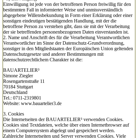
Einwilligung ist jede von der betroffenen Person freiwillig für den
bestimmten Fall in informierter Weise und unmissverständlich
abgegebene Willensbekundung in Form einer Erklärung oder einer
sonstigen eindeutigen bestätigenden Handlung, mit der die
betroffene Person zu verstehen gibt, dass sie mit der Verarbeitung
der sie betreffenden personenbezogenen Daten einverstanden ist.
2. Name und Anschrift des für die Verarbeitung Verantwortlichen
Verantwortlicher im Sinne der Datenschutz-Grundverordnung,
sonstiger in den Mitgliedstaaten der Europäischen Union geltenden
Datenschutzgesetze und anderer Bestimmungen mit
datenschutzrechtlichem Charakter ist die:
BAUARTELIER³
Simone Ziegler
Rosengartenstraße 11
70184 Stuttgart
Deutschland
Tel.: 0711-2319801
Website: www.bauartelier3.de
3. Cookies
Die Internetseiten der BAUARTELIER³ verwenden Cookies.
Cookies sind Textdateien, welche über einen Internetbrowser auf
einem Computersystem abgelegt und gespeichert werden.
Zahlreiche Internetseiten und Server verwenden Cookies. Viele