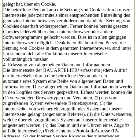
gelegt hat, über ein Cookie.
Die betroffene Person kann die Setzung von Cookies durch unsere
Internetseite jederzeit mittels einer entsprechenden Einstellung des
genutzten Internetbrowsers verhindern und damit der Setzung von
Cookies dauerhaft widersprechen. Ferner können bereits gesetzte
Cookies jederzeit über einen Internetbrowser oder andere
Softwareprogramme gelöscht werden. Dies ist in allen gängigen
Internetbrowsern möglich. Deaktiviert die betroffene Person die
Setzung von Cookies in dem genutzten Internetbrowser, sind unter
Umständen nicht alle Funktionen unserer Internetseite
vollumfänglich nutzbar.
4. Erfassung von allgemeinen Daten und Informationen
Die Internetseite der BAUARTELIER³ erfasst mit jedem Aufruf
der Internetseite durch eine betroffene Person oder ein
automatisiertes System eine Reihe von allgemeinen Daten und
Informationen. Diese allgemeinen Daten und Informationen werden
in den Logfiles des Servers gespeichert. Erfasst werden können die
(1) verwendeten Browsertypen und Versionen, (2) das vom
zugreifenden System verwendete Betriebssystem, (3) die
Internetseite, von welcher ein zugreifendes System auf unsere
Internetseite gelangt (sogenannte Referrer), (4) die Unterwebseiten,
welche über ein zugreifendes System auf unserer Internetseite
angesteuert werden, (5) das Datum und die Uhrzeit eines Zugriffs
auf die Internetseite, (6) eine Internet-Protokoll-Adresse (IP-
Adresse), (7) der Internet-Service-Provider des zugreifenden