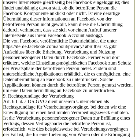
unserer Internetseite gleichzeitig bei Facebook eingeloggt ist; dies
findet unabhängig davon statt, ob die betroffene Person die
Facebook-Komponente anklickt oder nicht. Ist eine derartige
Übermittlung dieser Informationen an Facebook von der
betroffenen Person nicht gewollt, kann diese die Übermittlung
dadurch verhindern, dass sie sich vor einem Aufruf unserer
Internetseite aus ihrem Facebook-Account ausloggt.
Die von Facebook veröffentlichte Datenrichtlinie, die unter
https://de-de.facebook.com/about/privacy/ abrufbar ist, gibt
Aufschluss über die Erhebung, Verarbeitung und Nutzung
personenbezogener Daten durch Facebook. Ferner wird dort
erläutert, welche Einstellungsmöglichkeiten Facebook zum Schutz
der Privatsphäre der betroffenen Person bietet. Zudem sind
unterschiedliche Applikationen erhältlich, die es ermöglichen, eine
Datenübermittlung an Facebook zu unterdrücken. Solche
Applikationen können durch die betroffene Person genutzt werden,
um eine Datenübermittlung an Facebook zu unterdrücken.
9. Rechtsgrundlage der Verarbeitung
Art. 6 I lit. a DS-GVO dient unserem Unternehmen als
Rechtsgrundlage für Verarbeitungsvorgänge, bei denen wir eine
Einwilligung für einen bestimmten Verarbeitungszweck einholen.
Ist die Verarbeitung personenbezogener Daten zur Erfüllung eines
Vertrags, dessen Vertragspartei die betroffene Person ist,
erforderlich, wie dies beispielsweise bei Verarbeitungsvorgängen
der Fall ist, die für eine Lieferung von Waren oder die Erbringung