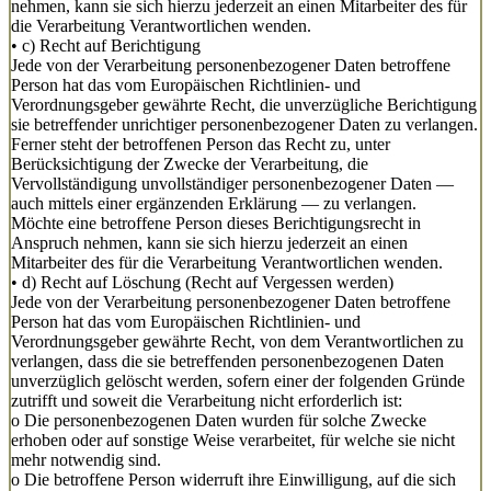
nehmen, kann sie sich hierzu jederzeit an einen Mitarbeiter des für
die Verarbeitung Verantwortlichen wenden.
• c) Recht auf Berichtigung
Jede von der Verarbeitung personenbezogener Daten betroffene
Person hat das vom Europäischen Richtlinien- und
Verordnungsgeber gewährte Recht, die unverzügliche Berichtigung
sie betreffender unrichtiger personenbezogener Daten zu verlangen.
Ferner steht der betroffenen Person das Recht zu, unter
Berücksichtigung der Zwecke der Verarbeitung, die
Vervollständigung unvollständiger personenbezogener Daten —
auch mittels einer ergänzenden Erklärung — zu verlangen.
Möchte eine betroffene Person dieses Berichtigungsrecht in
Anspruch nehmen, kann sie sich hierzu jederzeit an einen
Mitarbeiter des für die Verarbeitung Verantwortlichen wenden.
• d) Recht auf Löschung (Recht auf Vergessen werden)
Jede von der Verarbeitung personenbezogener Daten betroffene
Person hat das vom Europäischen Richtlinien- und
Verordnungsgeber gewährte Recht, von dem Verantwortlichen zu
verlangen, dass die sie betreffenden personenbezogenen Daten
unverzüglich gelöscht werden, sofern einer der folgenden Gründe
zutrifft und soweit die Verarbeitung nicht erforderlich ist:
o Die personenbezogenen Daten wurden für solche Zwecke
erhoben oder auf sonstige Weise verarbeitet, für welche sie nicht
mehr notwendig sind.
o Die betroffene Person widerruft ihre Einwilligung, auf die sich