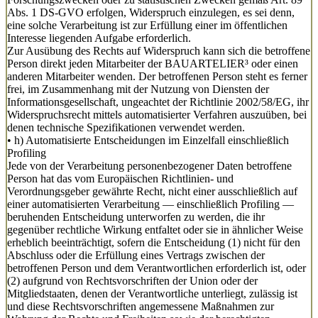
Abs. 1 DS-GVO erfolgen, Widerspruch einzulegen, es sei denn,
eine solche Verarbeitung ist zur Erfüllung einer im öffentlichen
Interesse liegenden Aufgabe erforderlich.
Zur Ausübung des Rechts auf Widerspruch kann sich die betroffene
Person direkt jeden Mitarbeiter der BAUARTELIER³ oder einen
anderen Mitarbeiter wenden. Der betroffenen Person steht es ferner
frei, im Zusammenhang mit der Nutzung von Diensten der
Informationsgesellschaft, ungeachtet der Richtlinie 2002/58/EG, ihr
Widerspruchsrecht mittels automatisierter Verfahren auszuüben, bei
denen technische Spezifikationen verwendet werden.
• h) Automatisierte Entscheidungen im Einzelfall einschließlich
Profiling
Jede von der Verarbeitung personenbezogener Daten betroffene
Person hat das vom Europäischen Richtlinien- und
Verordnungsgeber gewährte Recht, nicht einer ausschließlich auf
einer automatisierten Verarbeitung — einschließlich Profiling —
beruhenden Entscheidung unterworfen zu werden, die ihr
gegenüber rechtliche Wirkung entfaltet oder sie in ähnlicher Weise
erheblich beeinträchtigt, sofern die Entscheidung (1) nicht für den
Abschluss oder die Erfüllung eines Vertrags zwischen der
betroffenen Person und dem Verantwortlichen erforderlich ist, oder
(2) aufgrund von Rechtsvorschriften der Union oder der
Mitgliedstaaten, denen der Verantwortliche unterliegt, zulässig ist
und diese Rechtsvorschriften angemessene Maßnahmen zur