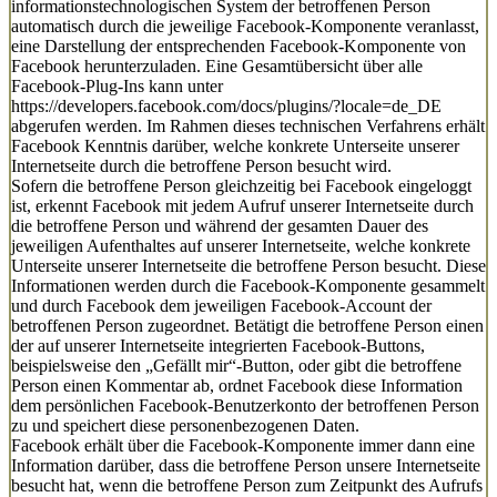
informationstechnologischen System der betroffenen Person
automatisch durch die jeweilige Facebook-Komponente veranlasst,
eine Darstellung der entsprechenden Facebook-Komponente von
Facebook herunterzuladen. Eine Gesamtübersicht über alle
Facebook-Plug-Ins kann unter
https://developers.facebook.com/docs/plugins/?locale=de_DE
abgerufen werden. Im Rahmen dieses technischen Verfahrens erhält
Facebook Kenntnis darüber, welche konkrete Unterseite unserer
Internetseite durch die betroffene Person besucht wird.
Sofern die betroffene Person gleichzeitig bei Facebook eingeloggt
ist, erkennt Facebook mit jedem Aufruf unserer Internetseite durch
die betroffene Person und während der gesamten Dauer des
jeweiligen Aufenthaltes auf unserer Internetseite, welche konkrete
Unterseite unserer Internetseite die betroffene Person besucht. Diese
Informationen werden durch die Facebook-Komponente gesammelt
und durch Facebook dem jeweiligen Facebook-Account der
betroffenen Person zugeordnet. Betätigt die betroffene Person einen
der auf unserer Internetseite integrierten Facebook-Buttons,
beispielsweise den „Gefällt mir“-Button, oder gibt die betroffene
Person einen Kommentar ab, ordnet Facebook diese Information
dem persönlichen Facebook-Benutzerkonto der betroffenen Person
zu und speichert diese personenbezogenen Daten.
Facebook erhält über die Facebook-Komponente immer dann eine
Information darüber, dass die betroffene Person unsere Internetseite
besucht hat, wenn die betroffene Person zum Zeitpunkt des Aufrufs