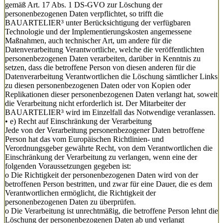
gemäß Art. 17 Abs. 1 DS-GVO zur Löschung der
personenbezogenen Daten verpflichtet, so trifft die
BAUARTELIER³ unter Berücksichtigung der verfügbaren
Technologie und der Implementierungskosten angemessene
Maßnahmen, auch technischer Art, um andere für die
Datenverarbeitung Verantwortliche, welche die veröffentlichten
personenbezogenen Daten verarbeiten, darüber in Kenntnis zu
setzen, dass die betroffene Person von diesen anderen für die
Datenverarbeitung Verantwortlichen die Löschung sämtlicher Links
zu diesen personenbezogenen Daten oder von Kopien oder
Replikationen dieser personenbezogenen Daten verlangt hat, soweit
die Verarbeitung nicht erforderlich ist. Der Mitarbeiter der
BAUARTELIER³ wird im Einzelfall das Notwendige veranlassen.
• e) Recht auf Einschränkung der Verarbeitung
Jede von der Verarbeitung personenbezogener Daten betroffene
Person hat das vom Europäischen Richtlinien- und
Verordnungsgeber gewährte Recht, von dem Verantwortlichen die
Einschränkung der Verarbeitung zu verlangen, wenn eine der
folgenden Voraussetzungen gegeben ist:
o Die Richtigkeit der personenbezogenen Daten wird von der
betroffenen Person bestritten, und zwar für eine Dauer, die es dem
Verantwortlichen ermöglicht, die Richtigkeit der
personenbezogenen Daten zu überprüfen.
o Die Verarbeitung ist unrechtmäßig, die betroffene Person lehnt die
Löschung der personenbezogenen Daten ab und verlangt