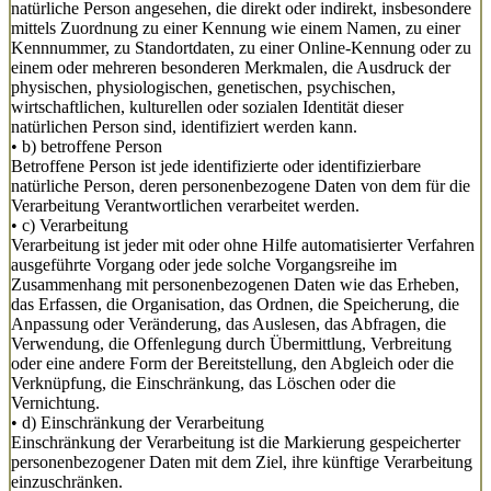
natürliche Person angesehen, die direkt oder indirekt, insbesondere
mittels Zuordnung zu einer Kennung wie einem Namen, zu einer
Kennnummer, zu Standortdaten, zu einer Online-Kennung oder zu
einem oder mehreren besonderen Merkmalen, die Ausdruck der
physischen, physiologischen, genetischen, psychischen,
wirtschaftlichen, kulturellen oder sozialen Identität dieser
natürlichen Person sind, identifiziert werden kann.
• b) betroffene Person
Betroffene Person ist jede identifizierte oder identifizierbare
natürliche Person, deren personenbezogene Daten von dem für die
Verarbeitung Verantwortlichen verarbeitet werden.
• c) Verarbeitung
Verarbeitung ist jeder mit oder ohne Hilfe automatisierter Verfahren
ausgeführte Vorgang oder jede solche Vorgangsreihe im
Zusammenhang mit personenbezogenen Daten wie das Erheben,
das Erfassen, die Organisation, das Ordnen, die Speicherung, die
Anpassung oder Veränderung, das Auslesen, das Abfragen, die
Verwendung, die Offenlegung durch Übermittlung, Verbreitung
oder eine andere Form der Bereitstellung, den Abgleich oder die
Verknüpfung, die Einschränkung, das Löschen oder die
Vernichtung.
• d) Einschränkung der Verarbeitung
Einschränkung der Verarbeitung ist die Markierung gespeicherter
personenbezogener Daten mit dem Ziel, ihre künftige Verarbeitung
einzuschränken.