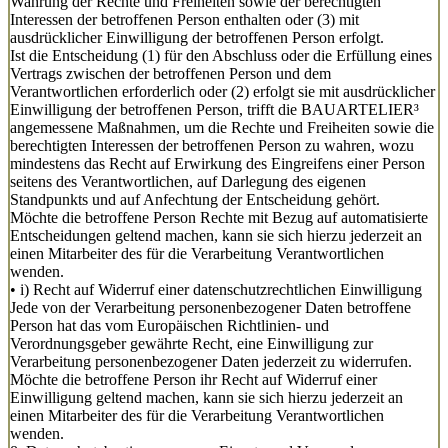
Wahrung der Rechte und Freiheiten sowie der berechtigten
Interessen der betroffenen Person enthalten oder (3) mit
ausdrücklicher Einwilligung der betroffenen Person erfolgt.
Ist die Entscheidung (1) für den Abschluss oder die Erfüllung eines
Vertrags zwischen der betroffenen Person und dem
Verantwortlichen erforderlich oder (2) erfolgt sie mit ausdrücklicher
Einwilligung der betroffenen Person, trifft die BAUARTELIER³
angemessene Maßnahmen, um die Rechte und Freiheiten sowie die
berechtigten Interessen der betroffenen Person zu wahren, wozu
mindestens das Recht auf Erwirkung des Eingreifens einer Person
seitens des Verantwortlichen, auf Darlegung des eigenen
Standpunkts und auf Anfechtung der Entscheidung gehört.
Möchte die betroffene Person Rechte mit Bezug auf automatisierte
Entscheidungen geltend machen, kann sie sich hierzu jederzeit an
einen Mitarbeiter des für die Verarbeitung Verantwortlichen
wenden.
• i) Recht auf Widerruf einer datenschutzrechtlichen Einwilligung
Jede von der Verarbeitung personenbezogener Daten betroffene
Person hat das vom Europäischen Richtlinien- und
Verordnungsgeber gewährte Recht, eine Einwilligung zur
Verarbeitung personenbezogener Daten jederzeit zu widerrufen.
Möchte die betroffene Person ihr Recht auf Widerruf einer
Einwilligung geltend machen, kann sie sich hierzu jederzeit an
einen Mitarbeiter des für die Verarbeitung Verantwortlichen
wenden.