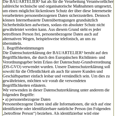
Die BAUARTELIER³ hat als für die Verarbeitung Verantwortlicher
zahlreiche technische und organisatorische Maßnahmen umgesetzt,
um einen möglichst lückenlosen Schutz der über diese Internetseite
verarbeiteten personenbezogenen Daten sicherzustellen. Dennoch
können Internetbasierte Datenübertragungen grundsätzlich
Sicherheitslücken aufweisen, sodass ein absoluter Schutz nicht
gewährleistet werden kann. Aus diesem Grund steht es jeder
betroffenen Person frei, personenbezogene Daten auch auf
alternativen Wegen, beispielsweise telefonisch, an uns zu
übermitteln.
1. Begriffsbestimmungen
Die Datenschutzerklärung der BAUARTELIER³ beruht auf den
Begrifflichkeiten, die durch den Europäischen Richtlinien- und
Verordnungsgeber beim Erlass der Datenschutz-Grundverordnung
(DS-GVO) verwendet wurden. Unsere Datenschutzerklärung soll
sowohl für die Öffentlichkeit als auch für unsere Kunden und
Geschäftspartner einfach lesbar und verständlich sein. Um dies zu
gewährleisten, möchten wir vorab die verwendeten
Begrifflichkeiten erläutern.
Wir verwenden in dieser Datenschutzerklärung unter anderem die
folgenden Begriffe:
• a) personenbezogene Daten
Personenbezogene Daten sind alle Informationen, die sich auf eine
identifizierte oder identifizierbare natürliche Person (im Folgenden
„betroffene Person“) beziehen. Als identifizierbar wird eine