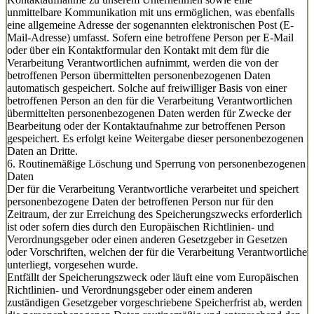
unmittelbare Kommunikation mit uns ermöglichen, was ebenfalls
eine allgemeine Adresse der sogenannten elektronischen Post (E-
Mail-Adresse) umfasst. Sofern eine betroffene Person per E-Mail
oder über ein Kontaktformular den Kontakt mit dem für die
Verarbeitung Verantwortlichen aufnimmt, werden die von der
betroffenen Person übermittelten personenbezogenen Daten
automatisch gespeichert. Solche auf freiwilliger Basis von einer
betroffenen Person an den für die Verarbeitung Verantwortlichen
übermittelten personenbezogenen Daten werden für Zwecke der
Bearbeitung oder der Kontaktaufnahme zur betroffenen Person
gespeichert. Es erfolgt keine Weitergabe dieser personenbezogenen
Daten an Dritte.
6. Routinemäßige Löschung und Sperrung von personenbezogenen
Daten
Der für die Verarbeitung Verantwortliche verarbeitet und speichert
personenbezogene Daten der betroffenen Person nur für den
Zeitraum, der zur Erreichung des Speicherungszwecks erforderlich
ist oder sofern dies durch den Europäischen Richtlinien- und
Verordnungsgeber oder einen anderen Gesetzgeber in Gesetzen
oder Vorschriften, welchen der für die Verarbeitung Verantwortliche
unterliegt, vorgesehen wurde.
Entfällt der Speicherungszweck oder läuft eine vom Europäischen
Richtlinien- und Verordnungsgeber oder einem anderen
zuständigen Gesetzgeber vorgeschriebene Speicherfrist ab, werden