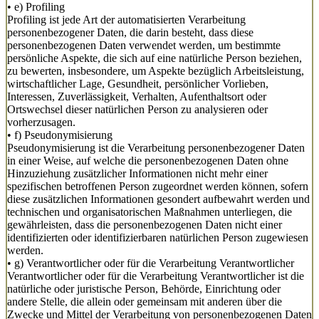
• e) Profiling
Profiling ist jede Art der automatisierten Verarbeitung
personenbezogener Daten, die darin besteht, dass diese
personenbezogenen Daten verwendet werden, um bestimmte
persönliche Aspekte, die sich auf eine natürliche Person beziehen,
zu bewerten, insbesondere, um Aspekte bezüglich Arbeitsleistung,
wirtschaftlicher Lage, Gesundheit, persönlicher Vorlieben,
Interessen, Zuverlässigkeit, Verhalten, Aufenthaltsort oder
Ortswechsel dieser natürlichen Person zu analysieren oder
vorherzusagen.
• f) Pseudonymisierung
Pseudonymisierung ist die Verarbeitung personenbezogener Daten
in einer Weise, auf welche die personenbezogenen Daten ohne
Hinzuziehung zusätzlicher Informationen nicht mehr einer
spezifischen betroffenen Person zugeordnet werden können, sofern
diese zusätzlichen Informationen gesondert aufbewahrt werden und
technischen und organisatorischen Maßnahmen unterliegen, die
gewährleisten, dass die personenbezogenen Daten nicht einer
identifizierten oder identifizierbaren natürlichen Person zugewiesen
werden.
• g) Verantwortlicher oder für die Verarbeitung Verantwortlicher
Verantwortlicher oder für die Verarbeitung Verantwortlicher ist die
natürliche oder juristische Person, Behörde, Einrichtung oder
andere Stelle, die allein oder gemeinsam mit anderen über die
Zwecke und Mittel der Verarbeitung von personenbezogenen Daten