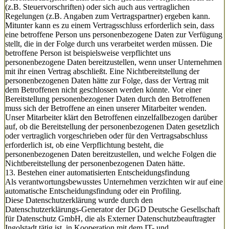
(z.B. Steuervorschriften) oder sich auch aus vertraglichen
Regelungen (z.B. Angaben zum Vertragspartner) ergeben kann.
Mitunter kann es zu einem Vertragsschluss erforderlich sein, dass
eine betroffene Person uns personenbezogene Daten zur Verfügung
stellt, die in der Folge durch uns verarbeitet werden müssen. Die
betroffene Person ist beispielsweise verpflichtet uns
personenbezogene Daten bereitzustellen, wenn unser Unternehmen
mit ihr einen Vertrag abschließt. Eine Nichtbereitstellung der
personenbezogenen Daten hätte zur Folge, dass der Vertrag mit
dem Betroffenen nicht geschlossen werden könnte. Vor einer
Bereitstellung personenbezogener Daten durch den Betroffenen
muss sich der Betroffene an einen unserer Mitarbeiter wenden.
Unser Mitarbeiter klärt den Betroffenen einzelfallbezogen darüber
auf, ob die Bereitstellung der personenbezogenen Daten gesetzlich
oder vertraglich vorgeschrieben oder für den Vertragsabschluss
erforderlich ist, ob eine Verpflichtung besteht, die
personenbezogenen Daten bereitzustellen, und welche Folgen die
Nichtbereitstellung der personenbezogenen Daten hätte.
13. Bestehen einer automatisierten Entscheidungsfindung
Als verantwortungsbewusstes Unternehmen verzichten wir auf eine
automatische Entscheidungsfindung oder ein Profiling.
Diese Datenschutzerklärung wurde durch den
Datenschutzerklärungs-Generator der DGD Deutsche Gesellschaft
für Datenschutz GmbH, die als Externer Datenschutzbeauftragter
Ingolstadt tätig ist, in Kooperation mit dem IT- und