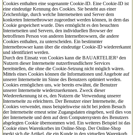
Cookies enthalten eine sogenannte Cookie-ID. Eine Cookie-ID ist
eine eindeutige Kennung des Cookies. Sie besteht aus einer
Zeichenfolge, durch welche Internetseiten und Server dem
konkreten Internetbrowser zugeordnet werden können, in dem das
Cookie gespeichert wurde. Dies ermöglicht es den besuchten
Internetseiten und Servern, den individuellen Browser der
betroffenen Person von anderen Internetbrowsern, die andere
Cookies enthalten, zu unterscheiden. Ein bestimmter
Internetbrowser kann über die eindeutige Cookie-ID wiedererkannt
und identifiziert werden.
Durch den Einsatz von Cookies kann die BAUARTELIER³ den
Nutzern dieser Internetseite nutzerfreundlichere Services
bereitstellen, die ohne die Cookie-Setzung nicht möglich wären.
Mittels eines Cookies können die Informationen und Angebote auf
unserer Internetseite im Sinne des Benutzers optimiert werden.
Cookies ermöglichen uns, wie bereits erwähnt, die Benutzer
unserer Internetseite wiederzuerkennen. Zweck dieser
Wiedererkennung ist es, den Nutzern die Verwendung unserer
Internetseite zu erleichtern. Der Benutzer einer Internetseite, die
Cookies verwendet, muss beispielsweise nicht bei jedem Besuch
der Internetseite erneut seine Zugangsdaten eingeben, weil dies von
der Internetseite und dem auf dem Computersystem des Benutzers
abgelegten Cookie übernommen wird. Ein weiteres Beispiel ist das
Cookie eines Warenkorbes im Online-Shop. Der Online-Shop
merkt sich die Artikel, die ein Kunde in den virtuellen Warenkorb