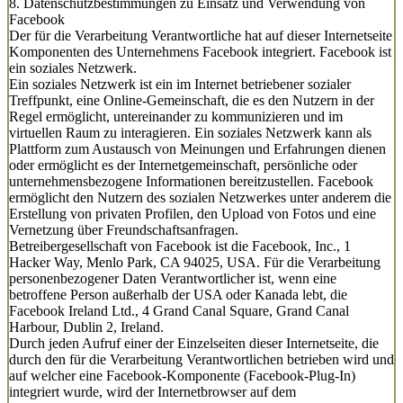
8. Datenschutzbestimmungen zu Einsatz und Verwendung von
Facebook
Der für die Verarbeitung Verantwortliche hat auf dieser Internetseite
Komponenten des Unternehmens Facebook integriert. Facebook ist
ein soziales Netzwerk.
Ein soziales Netzwerk ist ein im Internet betriebener sozialer
Treffpunkt, eine Online-Gemeinschaft, die es den Nutzern in der
Regel ermöglicht, untereinander zu kommunizieren und im
virtuellen Raum zu interagieren. Ein soziales Netzwerk kann als
Plattform zum Austausch von Meinungen und Erfahrungen dienen
oder ermöglicht es der Internetgemeinschaft, persönliche oder
unternehmensbezogene Informationen bereitzustellen. Facebook
ermöglicht den Nutzern des sozialen Netzwerkes unter anderem die
Erstellung von privaten Profilen, den Upload von Fotos und eine
Vernetzung über Freundschaftsanfragen.
Betreibergesellschaft von Facebook ist die Facebook, Inc., 1
Hacker Way, Menlo Park, CA 94025, USA. Für die Verarbeitung
personenbezogener Daten Verantwortlicher ist, wenn eine
betroffene Person außerhalb der USA oder Kanada lebt, die
Facebook Ireland Ltd., 4 Grand Canal Square, Grand Canal
Harbour, Dublin 2, Ireland.
Durch jeden Aufruf einer der Einzelseiten dieser Internetseite, die
durch den für die Verarbeitung Verantwortlichen betrieben wird und
auf welcher eine Facebook-Komponente (Facebook-Plug-In)
integriert wurde, wird der Internetbrowser auf dem