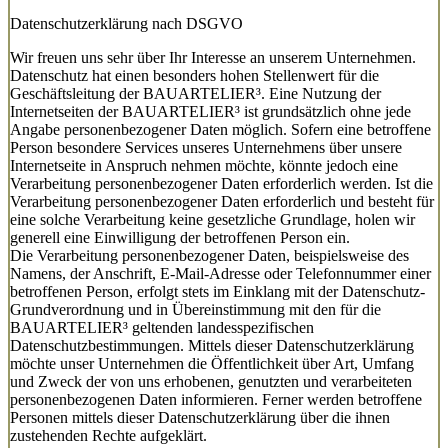
Datenschutzerklärung nach DSGVO
Wir freuen uns sehr über Ihr Interesse an unserem Unternehmen.
Datenschutz hat einen besonders hohen Stellenwert für die
Geschäftsleitung der BAUARTELIER³. Eine Nutzung der
Internetseiten der BAUARTELIER³ ist grundsätzlich ohne jede
Angabe personenbezogener Daten möglich. Sofern eine betroffene
Person besondere Services unseres Unternehmens über unsere
Internetseite in Anspruch nehmen möchte, könnte jedoch eine
Verarbeitung personenbezogener Daten erforderlich werden. Ist die
Verarbeitung personenbezogener Daten erforderlich und besteht für
eine solche Verarbeitung keine gesetzliche Grundlage, holen wir
generell eine Einwilligung der betroffenen Person ein.
Die Verarbeitung personenbezogener Daten, beispielsweise des
Namens, der Anschrift, E-Mail-Adresse oder Telefonnummer einer
betroffenen Person, erfolgt stets im Einklang mit der Datenschutz-
Grundverordnung und in Übereinstimmung mit den für die
BAUARTELIER³ geltenden landesspezifischen
Datenschutzbestimmungen. Mittels dieser Datenschutzerklärung
möchte unser Unternehmen die Öffentlichkeit über Art, Umfang
und Zweck der von uns erhobenen, genutzten und verarbeiteten
personenbezogenen Daten informieren. Ferner werden betroffene
Personen mittels dieser Datenschutzerklärung über die ihnen
zustehenden Rechte aufgeklärt.