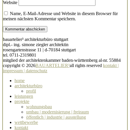
Website
Name, E-Mail-Adresse und Website in diesem Browser für
meinen nächsten Kommentar speichern.
bauartelier³ architekturbüro stuttgart
dipl.- ing. simone ziegler architektin
rosengartenstrasse 11 | d-70184 stuttgart
tel. 0711-2319801
mitglied der architektenkammer baden-württemberg al-nr. 55884
copyright © 2026
BAUARTELIER³
all rights reserved
kontakt |
impressum | datenschutz
home
architekturbüro
profil
leistungen
projekte
wohnungsbau
umbau | modernisierung | freiraum
öffentlich | industrie | ausstellung
wettbewerbe
kontakt