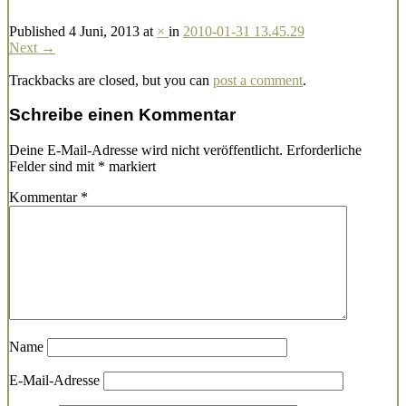
Published
4 Juni, 2013
at
×
in
2010-01-31 13.45.29
Next →
Trackbacks are closed, but you can
post a comment
.
Schreibe einen Kommentar
Deine E-Mail-Adresse wird nicht veröffentlicht.
Erforderliche
Felder sind mit
*
markiert
Kommentar
*
Name
E-Mail-Adresse